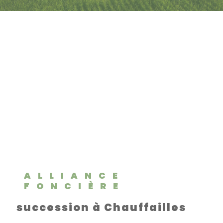
ALLIANCE
FONCIÈRE
succession à Chauffailles