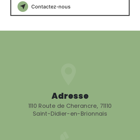
Contactez-nous
Adresse
1110 Route de Cherancre, 71110
Saint-Didier-en-Brionnais