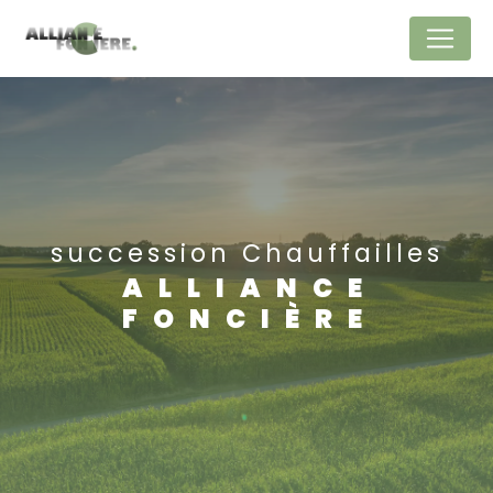
Panneau de gestion des cookies
succession Chauffailles
ALLIANCE
FONCIÈRE