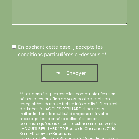
En cochant cette case, j'accepte les
conditions particulières ci-dessous **
Envoyer
** Les données personnelles communiquées sont
nécessaires aux fins de vous contacter et sont
enregistrées dans un fichier informatisé. Elles sont
destinées à JACQUES REBILLARD et ses sous-
traitants dans le seul but de répondre à votre
message. Les données collectées seront
communiquées aux seuls destinataires suivants:
JACQUES REBILLARD 1110 Route de Cherancre, 71110
Saint-Didier-en-Brionnais
jacquesrebillard.eaf@orange.fr. Vous disposez de