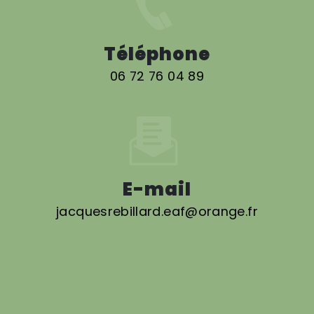
Téléphone
06 72 76 04 89
E-mail
jacquesrebillard.eaf@orange.fr