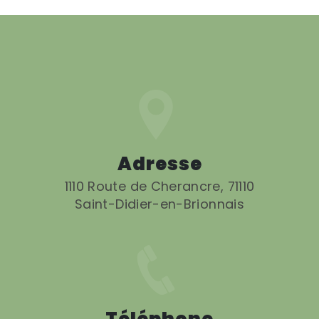
Adresse
1110 Route de Cherancre, 71110
Saint-Didier-en-Brionnais