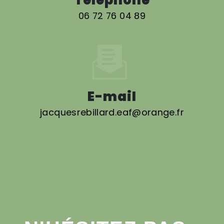
Téléphone
06 72 76 04 89
E-mail
jacquesrebillard.eaf@orange.fr