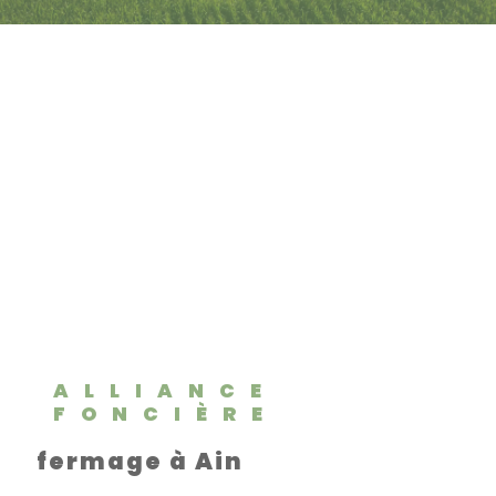
ALLIANCE
FONCIÈRE
fermage à Ain