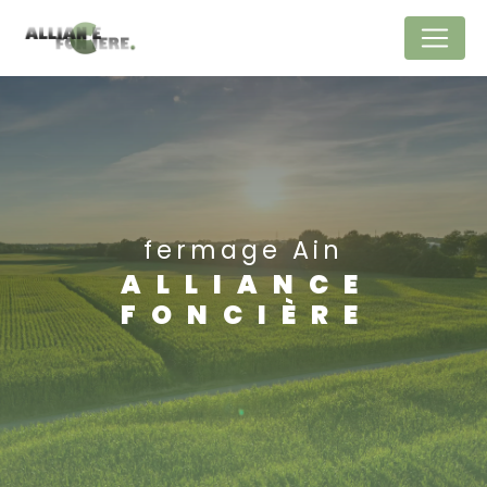
Panneau de gestion des cookies
fermage Ain
ALLIANCE
FONCIÈRE