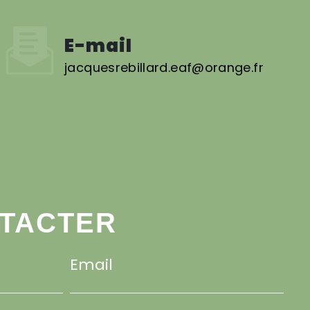
E-mail
jacquesrebillard.eaf@orange.fr
NTACTER
Email