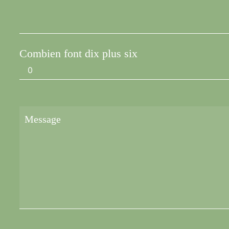
Combien font dix plus six