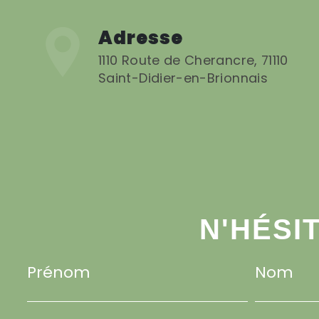
Adresse
1110 Route de Cherancre, 71110
Saint-Didier-en-Brionnais
N'HÉSI
Prénom
Nom