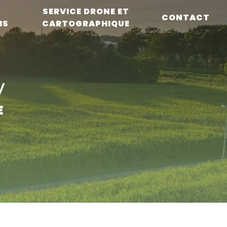
L
SERVICE DRONE ET
CONTACT
IS
CARTOGRAPHIQUE
y
E