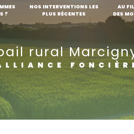
OMMES
NOS INTERVENTIONS LES
AU FI
S ?
PLUS RÉCENTES
DES MO
bail rural Marcign
ALLIANCE FONCIÈR