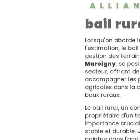
ALLIA
bail ru
Lorsqu'on aborde l
l'estimation, le ba
gestion des terrain
Marcigny
, se pos
secteur, offrant de
accompagner les pr
agricoles dans la 
baux ruraux.
Le bail rural, un co
propriétaire d'un te
importance crucial
stable et durable.
pointue dans l'anal