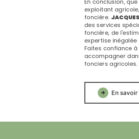
En conclusion, que
exploitant agricole,
foncière.
JACQUES
des services spéci
foncière, de l'estim
expertise inégalée
Faites confiance à
accompagner dans l
fonciers agricoles.
En savoir