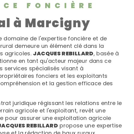
NCE FONCIÈRE
ral à Marcigny
e domaine de l'expertise foncière et de
il rural demeure un élément clé dans la
s agricoles.
JACQUES REBILLARD
, basée à
itionne en tant qu'acteur majeur dans ce
s services spécialisés visant à
opriétaires fonciers et les exploitants
compréhension et la gestion efficace des
ntrat juridique régissant les relations entre le
rrain agricole et l'exploitant, revêt une
e pour assurer une exploitation agricole
JACQUES REBILLARD
propose une expertise
yse et la rédaction de baux ruraux,