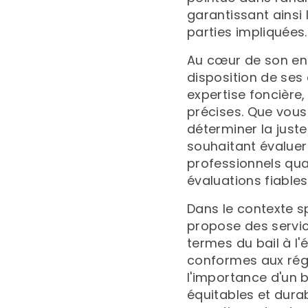
garantissant ainsi 
parties impliquées.
Au cœur de son e
disposition de ses 
expertise foncière,
précises. Que vous
déterminer la juste
souhaitant évaluer 
professionnels qual
évaluations fiables
Dans le contexte sp
propose des servic
termes du bail à l
conformes aux rég
l'importance d'un b
équitables et durab