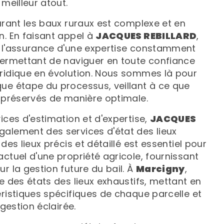
 meilleur atout.
ourant les baux ruraux est complexe et en
n. En faisant appel à
JACQUES REBILLARD
,
e l'assurance d'une expertise constamment
permettant de naviguer en toute confiance
ridique en évolution. Nous sommes là pour
ue étape du processus, veillant à ce que
t préservés de manière optimale.
ices d'estimation et d'expertise,
JACQUES
galement des services d'état des lieux
des lieux précis et détaillé est essentiel pour
ctuel d'une propriété agricole, fournissant
r la gestion future du bail. À
Marcigny
,
e des états des lieux exhaustifs, mettant en
éristiques spécifiques de chaque parcelle et
 gestion éclairée.