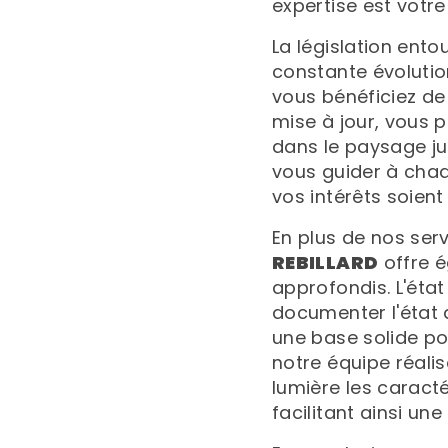
expertise est votre
La législation ent
constante évolutio
vous bénéficiez d
mise à jour, vous 
dans le paysage ju
vous guider à chaq
vos intérêts soien
En plus de nos serv
REBILLARD
offre é
approfondis. L'état 
documenter l'état a
une base solide pou
notre équipe réalis
lumière les caract
facilitant ainsi une