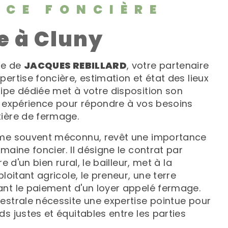
NCE FONCIÈRE
e à Cluny
ite de
JACQUES REBILLARD
, votre partenaire
ertise foncière, estimation et état des lieux
uipe dédiée met à votre disposition son
n expérience pour répondre à vos besoins
ière de fermage.
rme souvent méconnu, revêt une importance
maine foncier. Il désigne le contrat par
re d'un bien rural, le bailleur, met à la
ploitant agricole, le preneur, une terre
nt le paiement d'un loyer appelé fermage.
estrale nécessite une expertise pointue pour
s justes et équitables entre les parties