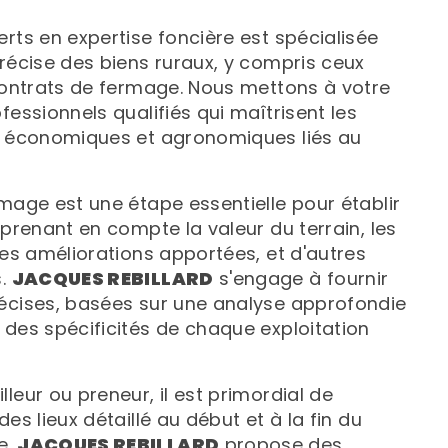
rts en expertise foncière est spécialisée
précise des biens ruraux, y compris ceux
 contrats de fermage. Nous mettons à votre
fessionnels qualifiés qui maîtrisent les
, économiques et agronomiques liés au
rmage est une étape essentielle pour établir
 prenant en compte la valeur du terrain, les
les améliorations apportées, et d'autres
s.
JACQUES REBILLARD
s'engage à fournir
écises, basées sur une analyse approfondie
 des spécificités de chaque exploitation
leur ou preneur, il est primordial de
des lieux détaillé au début et à la fin du
e.
JACQUES REBILLARD
propose des