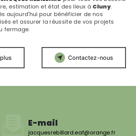
re, estimation et état des lieux à
Cluny
.
 aujourd'hui pour bénéficier de nos
sés et assurer la réussite de vos projets
u fermage.
 plus
Contactez-nous
E-mail
jacquesrebillard.eaf@orange.fr