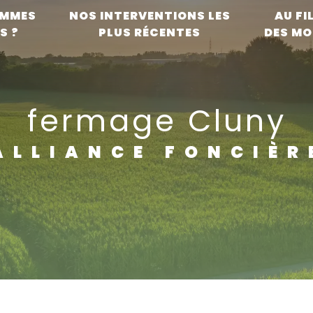
OMMES
NOS INTERVENTIONS LES
AU FI
S ?
PLUS RÉCENTES
DES MO
fermage Cluny
ALLIANCE FONCIÈR