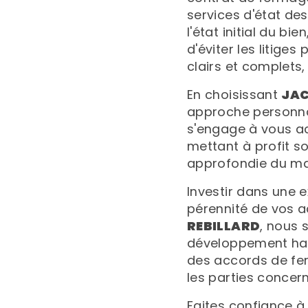
services d'état de
l'état initial du bi
d'éviter les litiges
clairs et complets
En choisissant
JAC
approche personnal
s'engage à vous a
mettant à profit s
approfondie du ma
Investir dans une e
pérennité de vos a
REBILLARD
, nous 
développement harm
des accords de fer
les parties concer
Faites confiance 