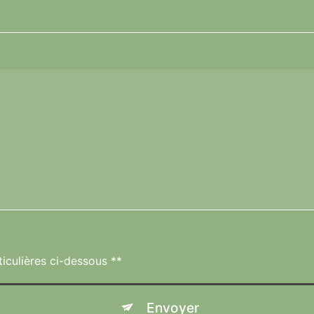
ticulières ci-dessous **
Envoyer