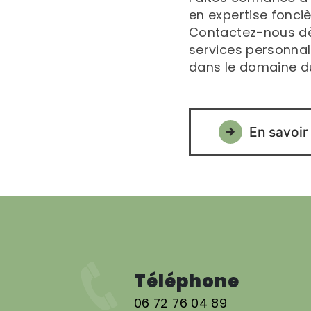
en expertise fonciè
Contactez-nous dès
services personnali
dans le domaine d
En savoir
Téléphone
06 72 76 04 89