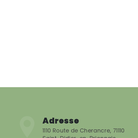
Adresse
1110 Route de Cherancre, 71110