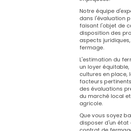
Notre équipe d'expe
dans l'évaluation 
faisant l'objet de
disposition des pro
aspects juridiques
fermage.
L'estimation du fe
un loyer équitable,
cultures en place, 
facteurs pertinent
des évaluations pr
du marché local et
agricole.
Que vous soyez bail
disposer d'un état 
contrat de fermag