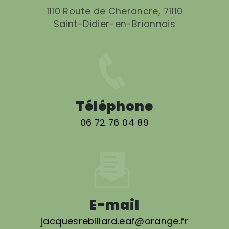
1110 Route de Cherancre, 71110
Saint-Didier-en-Brionnais
Téléphone
06 72 76 04 89
E-mail
jacquesrebillard.eaf@orange.fr