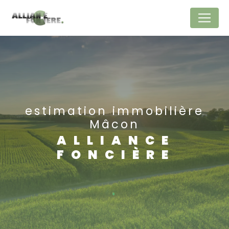
Panneau de gestion des cookies
estimation immobilière
Mâcon
ALLIANCE
FONCIÈRE