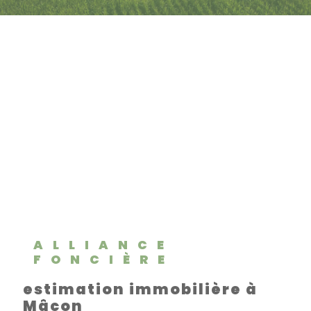
ALLIANCE
FONCIÈRE
estimation immobilière à
Mâcon