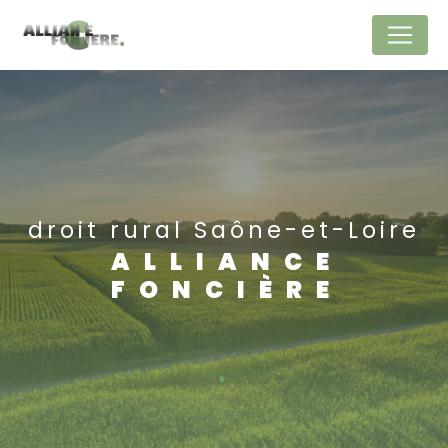
Panneau de gestion des cookies
droit rural Saône-et-Loire
ALLIANCE
FONCIÈRE