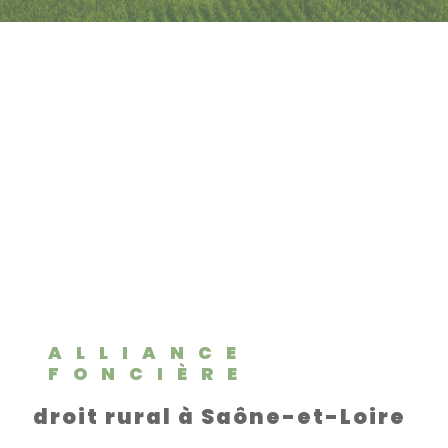
ALLIANCE
FONCIÈRE
droit rural à Saône-et-Loire