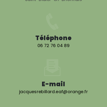
Téléphone
06 72 76 04 89
E-mail
jacquesrebillard.eaf@orange.fr