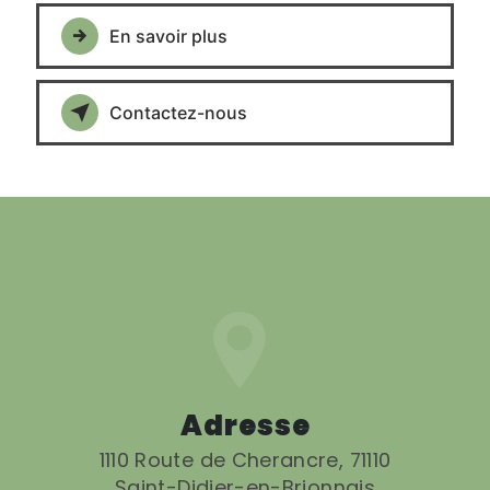
En savoir plus
Contactez-nous
Adresse
1110 Route de Cherancre, 71110
Saint-Didier-en-Brionnais