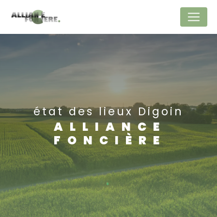
Panneau de gestion des cookies
état des lieux Digoin
ALLIANCE
FONCIÈRE