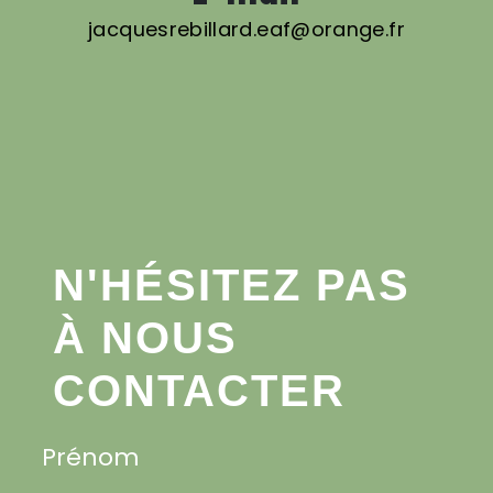
jacquesrebillard.eaf@orange.fr
N'HÉSITEZ PAS
À NOUS
CONTACTER
Prénom