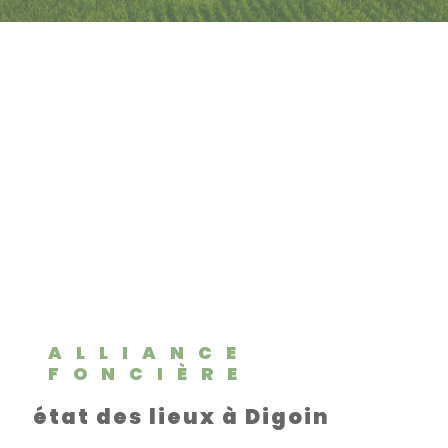
ALLIANCE
FONCIÈRE
état des lieux à Digoin