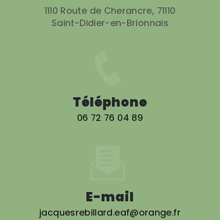
1110 Route de Cherancre, 71110
Saint-Didier-en-Brionnais
Téléphone
06 72 76 04 89
E-mail
jacquesrebillard.eaf@orange.fr