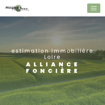
Panneau de gestion des cookies
estimation immobilière
Loire
ALLIANCE
FONCIÈRE