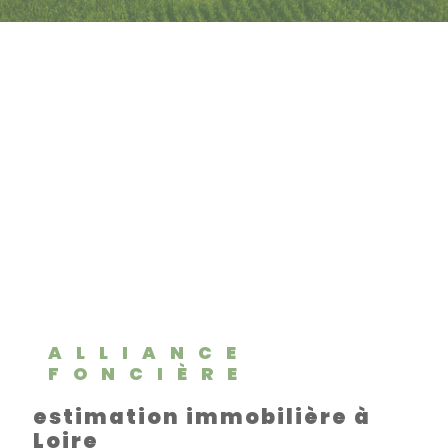
ALLIANCE
FONCIÈRE
estimation immobilière à
Loire