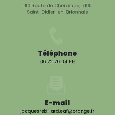
1110 Route de Cherancre, 71110
Saint-Didier-en-Brionnais
Téléphone
06 72 76 04 89
E-mail
jacquesrebillard.eaf@orange.fr