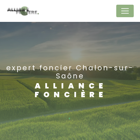
Panneau de gestion des cookies
expert foncier Chalon-sur-
Saône
ALLIANCE
FONCIÈRE