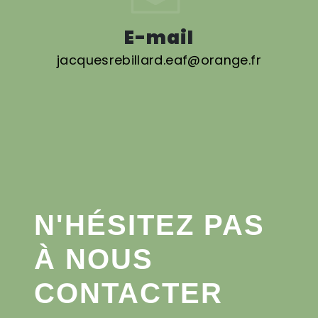
E-mail
jacquesrebillard.eaf@orange.fr
N'HÉSITEZ PAS
À NOUS
CONTACTER