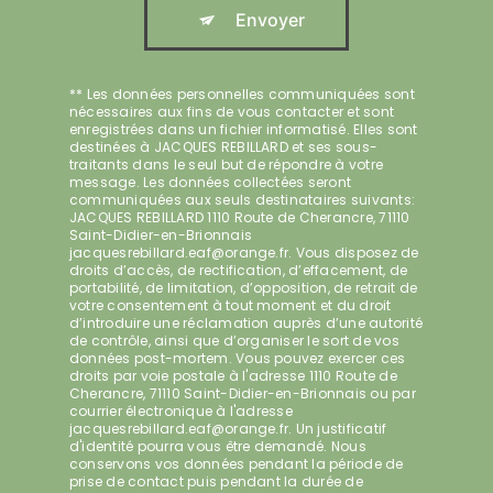
Envoyer
** Les données personnelles communiquées sont
nécessaires aux fins de vous contacter et sont
enregistrées dans un fichier informatisé. Elles sont
destinées à JACQUES REBILLARD et ses sous-
traitants dans le seul but de répondre à votre
message. Les données collectées seront
communiquées aux seuls destinataires suivants:
JACQUES REBILLARD 1110 Route de Cherancre, 71110
Saint-Didier-en-Brionnais
jacquesrebillard.eaf@orange.fr. Vous disposez de
droits d’accès, de rectification, d’effacement, de
portabilité, de limitation, d’opposition, de retrait de
votre consentement à tout moment et du droit
d’introduire une réclamation auprès d’une autorité
de contrôle, ainsi que d’organiser le sort de vos
données post-mortem. Vous pouvez exercer ces
droits par voie postale à l'adresse 1110 Route de
Cherancre, 71110 Saint-Didier-en-Brionnais ou par
courrier électronique à l'adresse
jacquesrebillard.eaf@orange.fr. Un justificatif
d'identité pourra vous être demandé. Nous
conservons vos données pendant la période de
prise de contact puis pendant la durée de