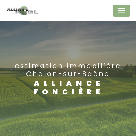
Panneau de gestion des cookies
estimation immobilière
Chalon-sur-Saône
ALLIANCE
FONCIÈRE