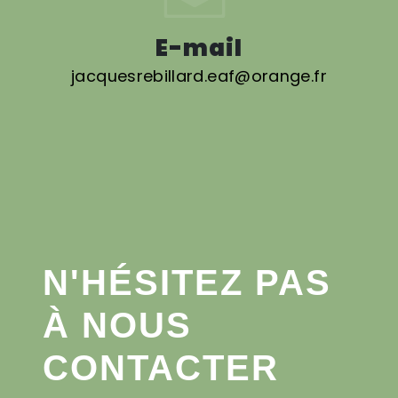
E-mail
jacquesrebillard.eaf@orange.fr
N'HÉSITEZ PAS
À NOUS
CONTACTER