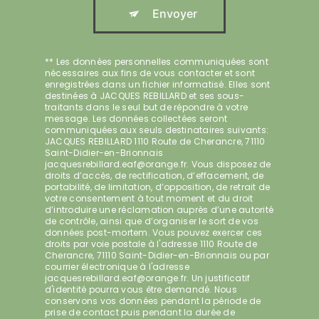
Envoyer
** Les données personnelles communiquées sont
nécessaires aux fins de vous contacter et sont
enregistrées dans un fichier informatisé. Elles sont
destinées à JACQUES REBILLARD et ses sous-
traitants dans le seul but de répondre à votre
message. Les données collectées seront
communiquées aux seuls destinataires suivants:
JACQUES REBILLARD 1110 Route de Cherancre, 71110
Saint-Didier-en-Brionnais
jacquesrebillard.eaf@orange.fr. Vous disposez de
droits d’accès, de rectification, d’effacement, de
portabilité, de limitation, d’opposition, de retrait de
votre consentement à tout moment et du droit
d’introduire une réclamation auprès d’une autorité
de contrôle, ainsi que d’organiser le sort de vos
données post-mortem. Vous pouvez exercer ces
droits par voie postale à l'adresse 1110 Route de
Cherancre, 71110 Saint-Didier-en-Brionnais ou par
courrier électronique à l'adresse
jacquesrebillard.eaf@orange.fr. Un justificatif
d'identité pourra vous être demandé. Nous
conservons vos données pendant la période de
prise de contact puis pendant la durée de