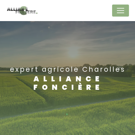
Panneau de gestion des cookies
expert agricole Charolles
ALLIANCE
FONCIÈRE